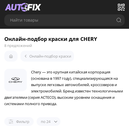
Найти товары
Онлайн-подбор краски для CHERY
8 предложений
Онлайн-подбор краски
Chery — это крупная китайская корпорация
(основана в 1997 году), специализирующаяся на
выпуске легковых автомобилей, кроссоверов и
электромобилей. Бренд известен технологичными
двигателями (серия ACTECO), высоким уровнем оснащения и
системами полного привода.
Фильтр
по 24