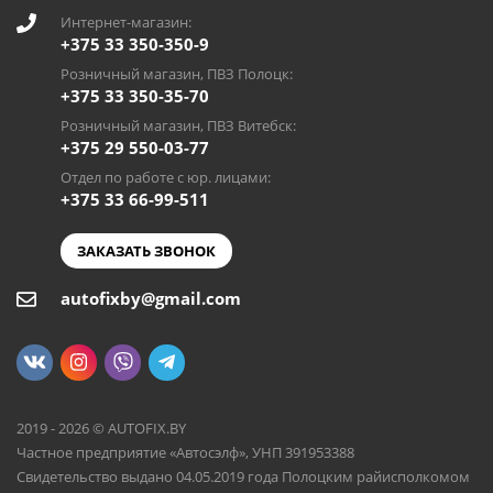
Интернет-магазин:
+375 33 350-350-9
Розничный магазин, ПВЗ Полоцк:
+375 33 350-35-70
Розничный магазин, ПВЗ Витебск:
+375 29 550-03-77
Отдел по работе с юр. лицами:
+375 33 66-99-511
ЗАКАЗАТЬ ЗВОНОК
autofixby@gmail.com
2019 - 2026 © AUTOFIX.BY
Частное предприятие «Автосэлф», УНП 391953388
Свидетельство выдано 04.05.2019 года Полоцким райисполкомом