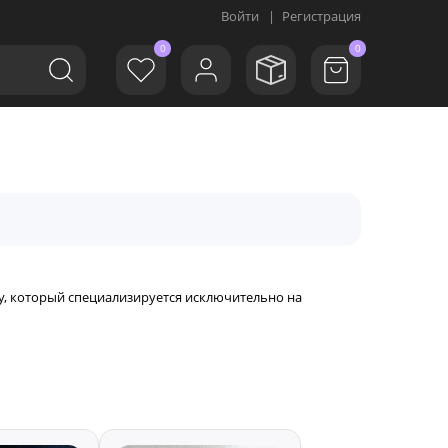
Войти
|
Регистрация
0
0
ду, который специализируется исключительно на