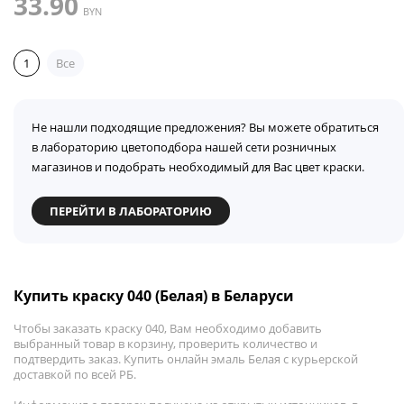
33.90
BYN
1
Все
Не нашли подходящие предложения? Вы можете обратиться
в лабораторию цветоподбора нашей сети розничных
магазинов и подобрать необходимый для Вас цвет краски.
ПЕРЕЙТИ В ЛАБОРАТОРИЮ
Купить краску 040 (Белая) в Беларуси
Чтобы заказать краску 040, Вам необходимо добавить
выбранный товар в корзину, проверить количество и
подтвердить заказ. Купить онлайн эмаль Белая с курьерской
доставкой по всей РБ.