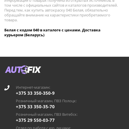
Информация о товарах получена из открытых источников, в
том числе с официальных сайтов и каталогов производителей.
Перед тем, как купить автокраску 040 Белая, обязательно
обращайте внимание на характеристики приобретаемого
товара.
Белая с кодом 040 в каталоге с ценами. Доставка
курьером (Беларусь)
Интернет-магазин:
+375 33 350-350-9
Розничный магазин, ПВЗ Полоцк:
+375 33 350-35-70
Розничный магазин, ПВЗ Витебск:
+375 29 550-03-77
Отдел по работе с юр. лицами: