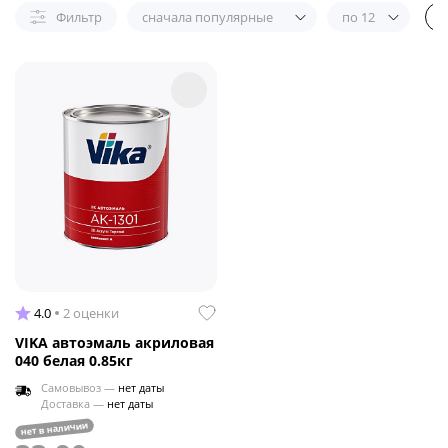
Фильтр
сначала популярные
по 12
4.0
2 оценки
VIKA автоэмаль акриловая
040 белая 0.85кг
Самовывоз —
нет даты
Доставка —
нет даты
нет в наличии