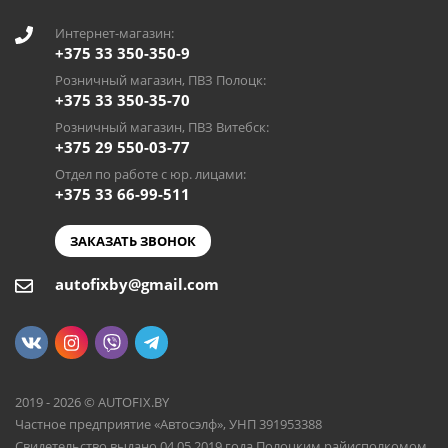
Интернет-магазин:
+375 33 350-350-9
Розничный магазин, ПВЗ Полоцк:
+375 33 350-35-70
Розничный магазин, ПВЗ Витебск:
+375 29 550-03-77
Отдел по работе с юр. лицами:
+375 33 66-99-511
ЗАКАЗАТЬ ЗВОНОК
autofixby@gmail.com
2019 - 2026 © AUTOFIX.BY
Частное предприятие «Автосэлф», УНП 391953388
Свидетельство выдано 04.05.2019 года Полоцким райисполкомом