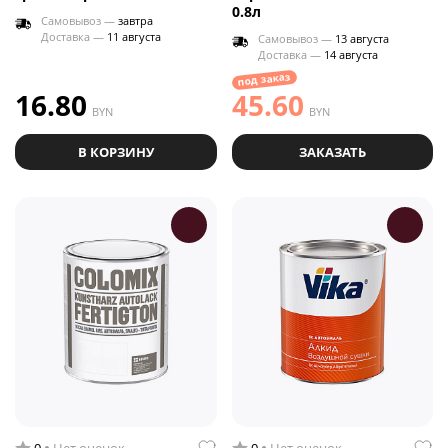
0.8л
Самовывоз —
завтра
Доставка —
11 августа
Самовывоз —
13 августа
Доставка —
14 августа
под заказ
16.80
45.60
BYN
BYN
В КОРЗИНУ
ЗАКАЗАТЬ