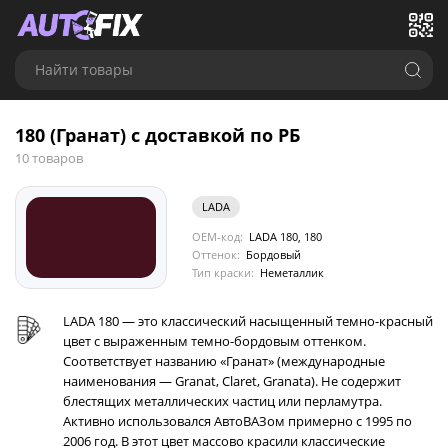
Найти товары
180 (Гранат) с доставкой по РБ
10 товаров
LADA
OEM-код:
LADA 180, 180
Оттенок:
Бордовый
Тип краски:
Неметаллик
LADA 180 — это классический насыщенный темно-красный
цвет с выраженным темно-бордовым оттенком.
Соответствует названию «Гранат» (международные
наименования — Granat, Claret, Granata). Не содержит
блестящих металлических частиц или перламутра.
Активно использовался АвтоВАЗом примерно с 1995 по
2006 год. В этот цвет массово красили классические