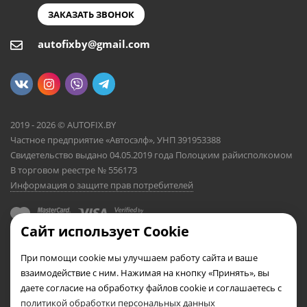
ЗАКАЗАТЬ ЗВОНОК
autofixby@gmail.com
2019 - 2026 © AUTOFIX.BY
Частное предприятие «Автосэлф», УНП 391953388
Свидетельство выдано 04.05.2019 года Полоцким райисполкомом
В торговом реестре № 556173
Информация о защите прав потребителей
Сайт использует Cookie
При помощи cookie мы улучшаем работу сайта и ваше
взаимодействие с ним. Нажимая на кнопку «Принять», вы
даете согласие на обработку файлов cookie и соглашаетесь с
политикой обработки персональных данных