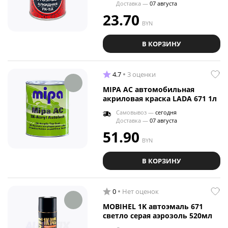
Доставка —
07 августа
23.70
BYN
В КОРЗИНУ
4.7
3 оценки
MIPA AC автомобильная
акриловая краска LADA 671 1л
Самовывоз —
сегодня
Доставка —
07 августа
51.90
BYN
В КОРЗИНУ
0
Нет оценок
MOBIHEL 1K автоэмаль 671
светло серая аэрозоль 520мл