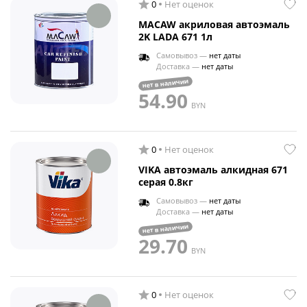
0
Нет оценок
MACAW акриловая автоэмаль
2K LADA 671 1л
Самовывоз —
нет даты
Доставка —
нет даты
нет в наличии
54.90
BYN
0
Нет оценок
VIKA автоэмаль алкидная 671
серая 0.8кг
Самовывоз —
нет даты
Доставка —
нет даты
нет в наличии
29.70
BYN
0
Нет оценок