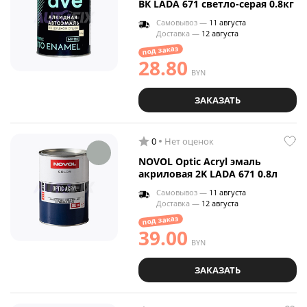
ВК LADA 671 светло-серая 0.8кг
Самовывоз —
11 августа
Доставка —
12 августа
под заказ
28.80
BYN
ЗАКАЗАТЬ
0
Нет оценок
NOVOL Optic Acryl эмаль
акриловая 2K LADA 671 0.8л
Самовывоз —
11 августа
Доставка —
12 августа
под заказ
39.00
BYN
ЗАКАЗАТЬ