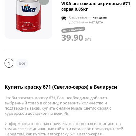
VIKA автоэмаль акриловая 671
серая 0.85кг
Самовывоз —
нет даты
Доставка —
нет даты
нет в наличии
39.90
BYN
1
Все
Купить краску 671 (Светло-серая) в Беларуси
Чтобы заказать краску 671, Вам необходимо добавить
выбранный товар в корзину, проверить количество и
подтвердить заказ. Купить онлайн эмаль Светло-серая с
курьерской доставкой по всей РБ.
Информация о товарах получена из открытых источников, в
том числе с официальных сайтов и каталогов производителей.
Перед тем, как купить автокраску 671 Светло-серая,