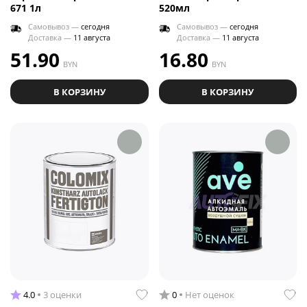
671 1л
520мл
Самовывоз —
сегодня
Самовывоз —
сегодня
Доставка —
11 августа
Доставка —
11 августа
51.90
16.80
BYN
BYN
В КОРЗИНУ
В КОРЗИНУ
4.0
3 оценки
0
Нет оценок