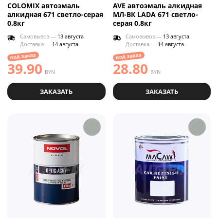
COLOMIX автоэмаль
AVE автоэмаль алкидная
алкидная 671 светло-серая
МЛ-ВК LADA 671 светло-
0.8кг
серая 0.8кг
Самовывоз —
13 августа
Самовывоз —
13 августа
Доставка —
14 августа
Доставка —
14 августа
под заказ
под заказ
39.90
28.80
BYN
BYN
ЗАКАЗАТЬ
ЗАКАЗАТЬ