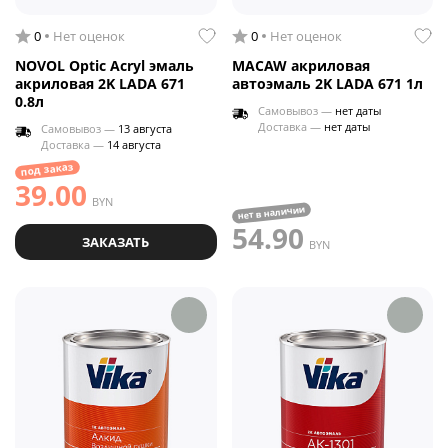
0
Нет оценок
0
Нет оценок
NOVOL Optic Acryl эмаль
MACAW акриловая
акриловая 2K LADA 671
автоэмаль 2K LADA 671 1л
0.8л
Самовывоз —
нет даты
Доставка —
нет даты
Самовывоз —
13 августа
Доставка —
14 августа
под заказ
39.00
BYN
нет в наличии
54.90
ЗАКАЗАТЬ
BYN