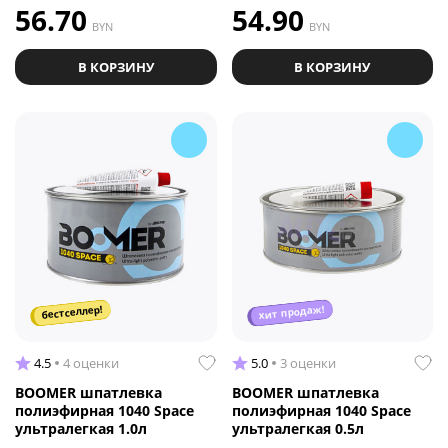
56.70
54.90
BYN
BYN
В КОРЗИНУ
В КОРЗИНУ
хит продаж!
бестселлер!
4.5
4 оценки
5.0
3 оценки
BOOMER шпатлевка
BOOMER шпатлевка
полиэфирная 1040 Space
полиэфирная 1040 Space
ультралегкая 1.0л
ультралегкая 0.5л