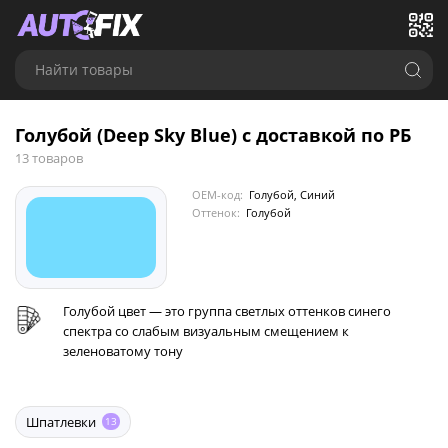
Найти товары
Голубой (Deep Sky Blue) с доставкой по РБ
13 товаров
OEM-код:
Голубой, Синий
Оттенок:
Голубой
Голубой цвет — это группа светлых оттенков синего
спектра со слабым визуальным смещением к
зеленоватому тону
Шпатлевки
13