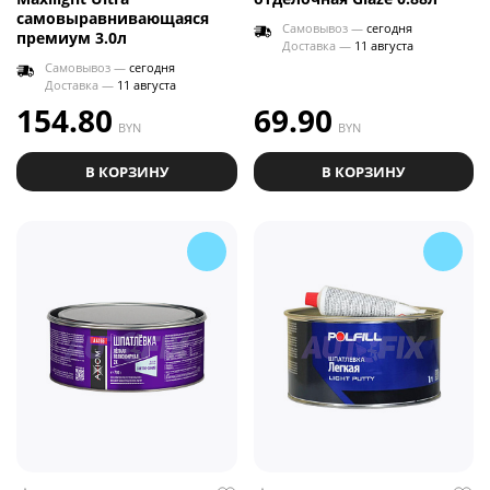
самовыравнивающаяся
Самовывоз —
сегодня
премиум 3.0л
Доставка —
11 августа
Самовывоз —
сегодня
Доставка —
11 августа
154.80
69.90
BYN
BYN
В КОРЗИНУ
В КОРЗИНУ