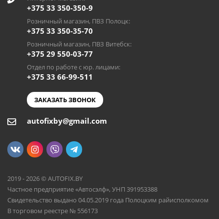
+375 33 350-350-9
Розничный магазин, ПВЗ Полоцк:
+375 33 350-35-70
Розничный магазин, ПВЗ Витебск:
+375 29 550-03-77
Отдел по работе с юр. лицами:
+375 33 66-99-511
ЗАКАЗАТЬ ЗВОНОК
autofixby@gmail.com
2019 - 2026 © AUTOFIX.BY
Частное предприятие «Автосэлф», УНП 391953388
Свидетельство выдано 04.05.2019 года Полоцким райисполкомом
В торговом реестре № 556173