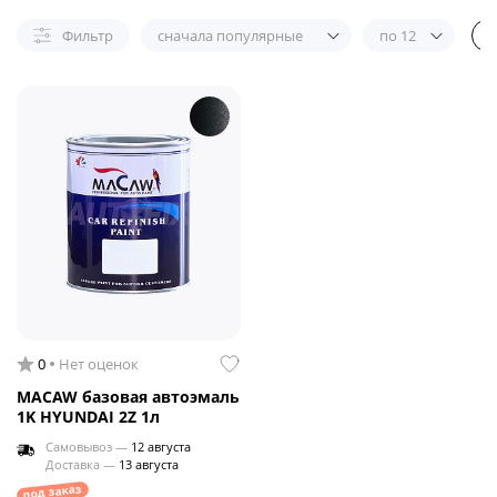
Фильтр
сначала популярные
по 12
0
Нет оценок
MACAW базовая автоэмаль
1K HYUNDAI 2Z 1л
Самовывоз —
12 августа
Доставка —
13 августа
под заказ