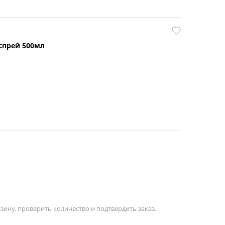
спрей 500мл
зину, проверить количество и подтвердить заказ.