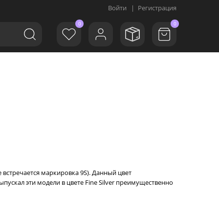
Войти
|
Регистрация
0
0
е встречается маркировка 9S). Данный цвет
ыпускал эти модели в цвете Fine Silver преимущественно