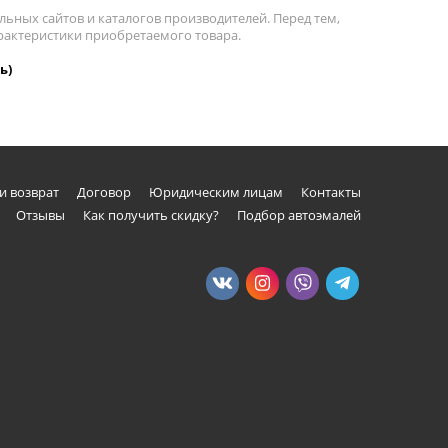
льных сайтов и каталогов производителей. Перед тем,
характеристики приобретаемого товара.
ь)
и возврат
Договор
Юридическим лицам
Контакты
Отзывы
Как получить скидку?
Подбор автоэмалей