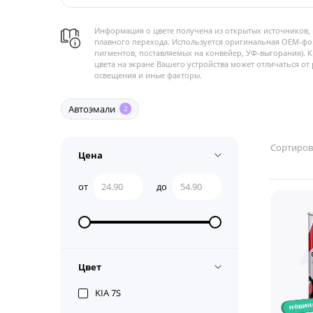
Информация о цвете получена из открытых источников, 
плавного перехода. Используется оригинальная OEM-фо
пигментов, поставляемых на конвейер, УФ-выгорания). 
цвета на экране Вашего устройства может отличаться от 
освещения и иные факторы.
Автоэмали
2
Сортиров
Цена
от
до
Цвет
KIA 7S
новин