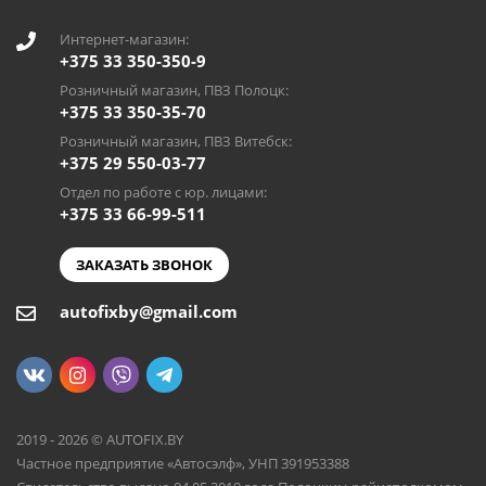
Интернет-магазин:
+375 33 350-350-9
Розничный магазин, ПВЗ Полоцк:
+375 33 350-35-70
Розничный магазин, ПВЗ Витебск:
+375 29 550-03-77
Отдел по работе с юр. лицами:
+375 33 66-99-511
ЗАКАЗАТЬ ЗВОНОК
autofixby@gmail.com
2019 - 2026 © AUTOFIX.BY
Частное предприятие «Автосэлф», УНП 391953388