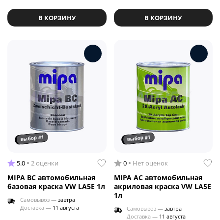
В КОРЗИНУ
В КОРЗИНУ
выбор #1
выбор #1
5.0
2 оценки
0
Нет оценок
MIPA BC автомобильная
MIPA AC автомобильная
базовая краска VW LA5E 1л
акриловая краска VW LA5E
1л
Самовывоз —
завтра
Доставка —
11 августа
Самовывоз —
завтра
Доставка —
11 августа