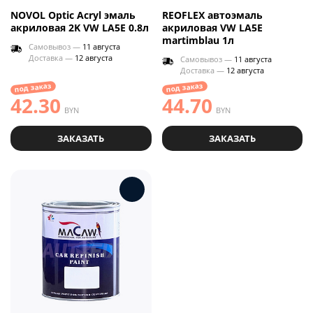
NOVOL Optic Acryl эмаль
REOFLEX автоэмаль
акриловая 2K VW LA5E 0.8л
акриловая VW LA5E
martimblau 1л
Самовывоз —
11 августа
Доставка —
12 августа
Самовывоз —
11 августа
Доставка —
12 августа
под заказ
под заказ
42.30
44.70
BYN
BYN
ЗАКАЗАТЬ
ЗАКАЗАТЬ