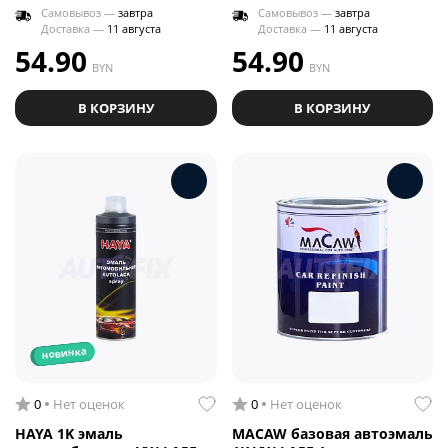
Самовывоз —
завтра
Самовывоз —
завтра
Доставка —
11 августа
Доставка —
11 августа
54.90
54.90
BYN
BYN
В КОРЗИНУ
В КОРЗИНУ
новинка
0
Нет оценок
0
Нет оценок
HAYA 1K эмаль
MACAW базовая автоэмаль