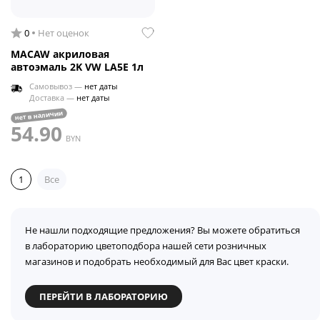
0
Нет оценок
MACAW акриловая
автоэмаль 2K VW LA5E 1л
Самовывоз —
нет даты
Доставка —
нет даты
нет в наличии
54.90
BYN
1
Все
Не нашли подходящие предложения? Вы можете обратиться
в лабораторию цветоподбора нашей сети розничных
магазинов и подобрать необходимый для Вас цвет краски.
ПЕРЕЙТИ В ЛАБОРАТОРИЮ