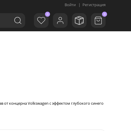
Войти
|
Регистрация
0
0
в от концерна Volkswagen с эффектом глубокого синего