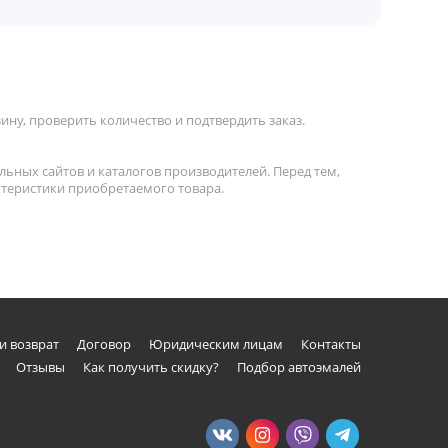
ну, проверить количество и подтвердить заказ.
льных сайтов и каталогов производителей. Перед тем,
актеристики приобретаемого товара.
и возврат
Договор
Юридическим лицам
Контакты
Отзывы
Как получить скидку?
Подбор автоэмалей