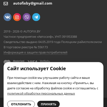
autofixby@gmail.com
2019 - 2026 © AUTOFIX.BY
Частное предприятие «Автосэлф», УНП 391953388
Свидетельство выдано 04.05.2019 года Полоцким райисполкомом
В торговом реестре № 556173
Информация о защите прав потребителей
Сайт использует Cookie
При помощи cookie мы улучшаем работу сайта и ваше
взаимодействие с ним. Нажимая на кнопку «Принять», вы
даете согласие на обработку файлов cookie и соглашаетесь с
политикой обработки персональных данных
0
0
ОТКЛОНИТЬ
ПРИНЯТЬ