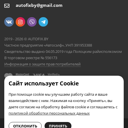
autofixby@gmail.com
2019 - 2026 © AUTOFIX.BY
Частное предприятие «Автосэлф», УНП 391953388
Свидетельство выдано 04.05.2019 года Полоцким райисполкомом
В торговом реестре № 556173
Информация о защите прав потребителей
Сайт использует Cookie
При помощи cookie мы улучшаем работу сайта и ваше
взаимодействие с ним. Нажимая на кнопку «Принять», вы
даете согласие на обработку файлов cookie и соглашаетесь с
политикой обработки персональных данных
0
0
ОТКЛОНИТЬ
ПРИНЯТЬ