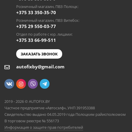
Розничный магазин, ПВЗ Полоцк:
+375 33 350-35-70
Розничный магазин, ПВЗ Витебск:
+375 29 550-03-77
Отдел по работе с юр. лицами:
+375 33 66-99-511
ЗАКАЗАТЬ ЗВОНОК
autofixby@gmail.com
2019 - 2026 © AUTOFIX.BY
Частное предприятие «Автосэлф», УНП 391953388
Свидетельство выдано 04.05.2019 года Полоцким райисполкомом
В торговом реестре № 556173
Информация о защите прав потребителей