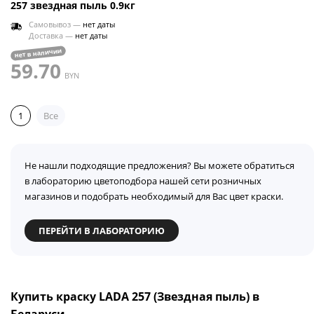
257 звездная пыль 0.9кг
Самовывоз —
нет даты
Доставка —
нет даты
нет в наличии
59.70
BYN
1
Все
Не нашли подходящие предложения? Вы можете обратиться
в лабораторию цветоподбора нашей сети розничных
магазинов и подобрать необходимый для Вас цвет краски.
ПЕРЕЙТИ В ЛАБОРАТОРИЮ
Купить краску LADA 257 (Звездная пыль) в