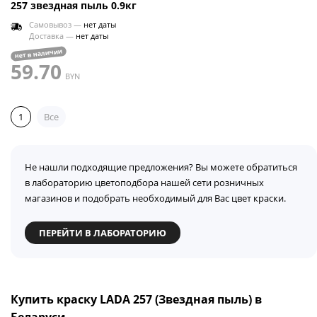
257 звездная пыль 0.9кг
Самовывоз —
нет даты
Доставка —
нет даты
нет в наличии
59.70
BYN
1
Все
Не нашли подходящие предложения? Вы можете обратиться
в лабораторию цветоподбора нашей сети розничных
магазинов и подобрать необходимый для Вас цвет краски.
ПЕРЕЙТИ В ЛАБОРАТОРИЮ
Купить краску LADA 257 (Звездная пыль) в