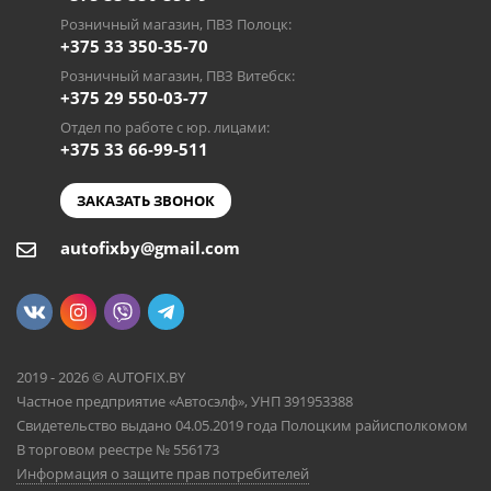
Розничный магазин, ПВЗ Полоцк:
+375 33 350-35-70
Розничный магазин, ПВЗ Витебск:
+375 29 550-03-77
Отдел по работе с юр. лицами:
+375 33 66-99-511
ЗАКАЗАТЬ ЗВОНОК
autofixby@gmail.com
2019 - 2026 © AUTOFIX.BY
Частное предприятие «Автосэлф», УНП 391953388
Свидетельство выдано 04.05.2019 года Полоцким райисполкомом
В торговом реестре № 556173
Информация о защите прав потребителей