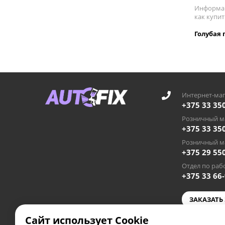
Информац
как купи
Голубая 
Интернет-маг
+375 33 35
Розничный ма
+375 33 35
Розничный ма
+375 29 55
Отдел по рабо
+375 33 66
ЗАКАЗАТЬ
Сайт использует Cookie
autofixby