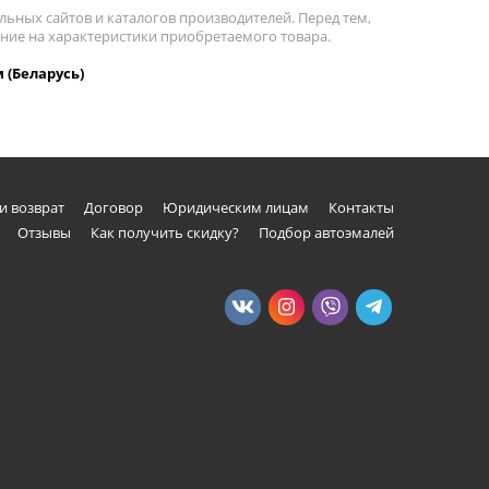
льных сайтов и каталогов производителей. Перед тем,
ание на характеристики приобретаемого товара.
 (Беларусь)
и возврат
Договор
Юридическим лицам
Контакты
Отзывы
Как получить скидку?
Подбор автоэмалей