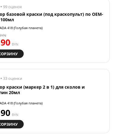
99 оценок
ор базовой краски (под краскопульт) по OEM-
 100мл
ADA 418 (Голубая планета)
BYN
.90
BYN
КОРЗИНУ
33 оценки
ор краски (маркер 2 в 1) для сколов и
пин 20мл
ADA 418 (Голубая планета)
.90
BYN
КОРЗИНУ