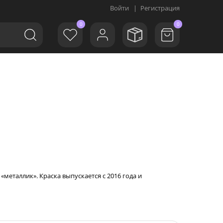
Войти
|
Регистрация
0
0
«металлик». Краска выпускается с 2016 года и