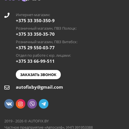
Интернет-магазин:
+375 33 350-350-9
Розничный магазин, ПВЗ Полоцк:
+375 33 350-35-70
Розничный магазин, ПВЗ Витебск:
+375 29 550-03-77
Отдел по работе с юр. лицами:
+375 33 66-99-511
ЗАКАЗАТЬ ЗВОНОК
autofixby@gmail.com
2019 - 2026 © AUTOFIX.BY
Частное предприятие «Автосэлф», УНП 391953388