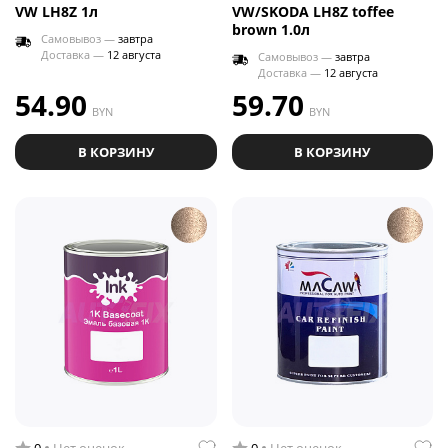
VW LH8Z 1л
VW/SKODA LH8Z toffee
brown 1.0л
Самовывоз —
завтра
Доставка —
12 августа
Самовывоз —
завтра
Доставка —
12 августа
54.90
59.70
BYN
BYN
В КОРЗИНУ
В КОРЗИНУ