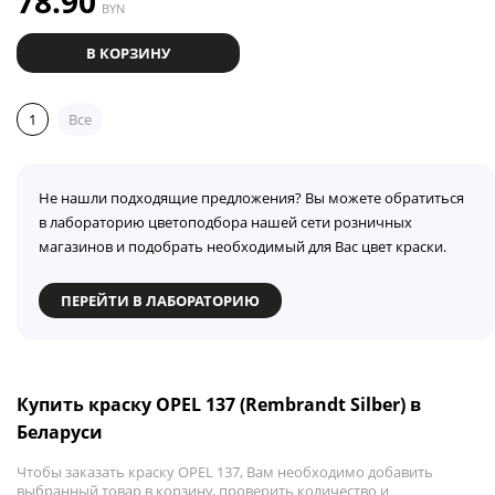
78.90
BYN
В КОРЗИНУ
1
Все
Не нашли подходящие предложения? Вы можете обратиться
в лабораторию цветоподбора нашей сети розничных
магазинов и подобрать необходимый для Вас цвет краски.
ПЕРЕЙТИ В ЛАБОРАТОРИЮ
Купить краску OPEL 137 (Rembrandt Silber) в
Беларуси
Чтобы заказать краску OPEL 137, Вам необходимо добавить
выбранный товар в корзину, проверить количество и