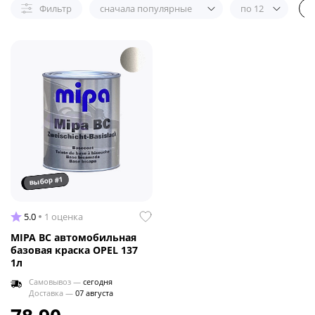
Фильтр
сначала популярные
по 12
выбор #1
5.0
1 оценка
MIPA BC автомобильная
базовая краска OPEL 137
1л
Самовывоз —
сегодня
Доставка —
07 августа