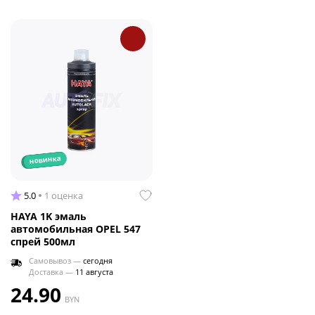
новинка
5.0
1 оценка
HAYA 1K эмаль
автомобильная OPEL 547
спрей 500мл
Самовывоз —
сегодня
Доставка —
11 августа
24.90
BYN