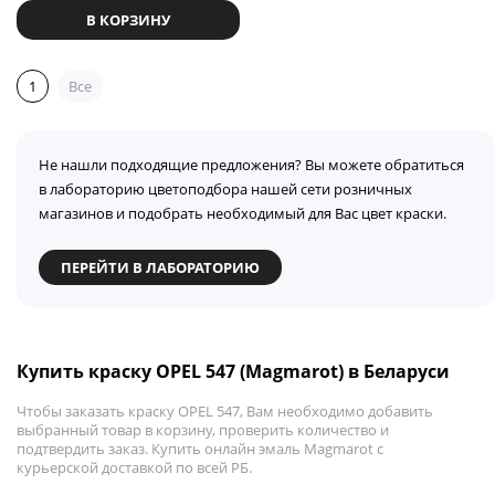
В КОРЗИНУ
1
Все
Не нашли подходящие предложения? Вы можете обратиться
в лабораторию цветоподбора нашей сети розничных
магазинов и подобрать необходимый для Вас цвет краски.
ПЕРЕЙТИ В ЛАБОРАТОРИЮ
Купить краску OPEL 547 (Magmarot) в Беларуси
Чтобы заказать краску OPEL 547, Вам необходимо добавить
выбранный товар в корзину, проверить количество и
подтвердить заказ. Купить онлайн эмаль Magmarot с
курьерской доставкой по всей РБ.