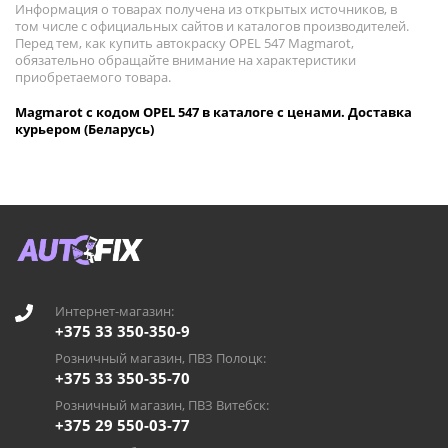
Информация о товарах получена из открытых источников, в
том числе с официальных сайтов и каталогов производителей.
Перед тем, как купить автокраску OPEL 547 Magmarot,
обязательно обращайте внимание на характеристики
приобретаемого товара.
Magmarot с кодом OPEL 547 в каталоге с ценами. Доставка
курьером (Беларусь)
Интернет-магазин:
+375 33 350-350-9
Розничный магазин, ПВЗ Полоцк:
+375 33 350-35-70
Розничный магазин, ПВЗ Витебск:
+375 29 550-03-77