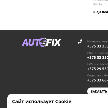
как купит
Rioja Re
Интернет-маг
+375 33 35
Розничный ма
+375 33 35
Розничный ма
+375 29 55
Отдел по рабо
+375 33 66
ЗАКАЗАТЬ
Сайт использует Cookie
autofixby