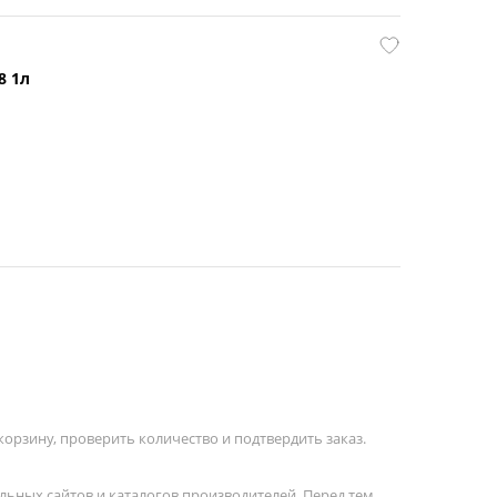
8 1л
орзину, проверить количество и подтвердить заказ.
льных сайтов и каталогов производителей. Перед тем,