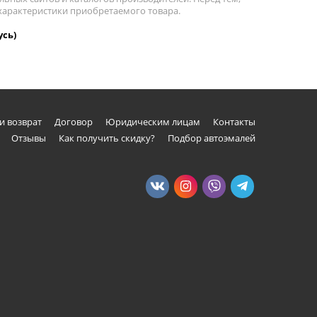
 характеристики приобретаемого товара.
усь)
и возврат
Договор
Юридическим лицам
Контакты
Отзывы
Как получить скидку?
Подбор автоэмалей