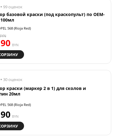
99 оценок
ор базовой краски (под краскопульт) по OEM-
 100мл
PEL 568 (Rioja Red)
BYN
.90
BYN
КОРЗИНУ
30 оценок
ор краски (маркер 2 в 1) для сколов и
пин 20мл
PEL 568 (Rioja Red)
.90
BYN
КОРЗИНУ