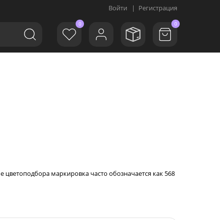
Войти
|
Регистрация
0
0
ме цветоподбора маркировка часто обозначается как 568