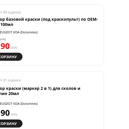
99 оценок
ор базовой краски (под краскопульт) по OEM-
 100мл
EUGEOT KDA (Dolomites)
BYN
.90
BYN
КОРЗИНУ
31 оценка
ор краски (маркер 2 в 1) для сколов и
пин 20мл
EUGEOT KDA (Dolomites)
.90
BYN
КОРЗИНУ