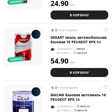
24.90
новинка
BYN
В КОРЗИНУ
0
Нет оценок
DEKART эмаль автомобильная
базовая 1K PEUGEOT KPK 1л
Самовывоз —
завтра
Доставка —
11 августа
54.90
новинка
BYN
В КОРЗИНУ
0
Нет оценок
MACAW базовая автоэмаль 1K
PEUGEOT KPK 1л
Самовывоз —
12 августа
Доставка —
13 августа