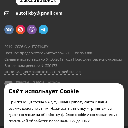
ЗАКАЗАТЬ ЗВОНОК
autofixby@gmail.com
2019 - 2026 © AUTOFIX.BY
Частное предприятие «Автосэлф», УНП 391953388
Свидетельство выдано 04.05.2019 года Полоцким райисполкомом
В торговом реестре № 556173
Информация о защите прав потребителей
Сайт использует Cookie
При помощи cookie мы улучшаем работу сайта и ваше
взаимодействие с ним. Нажимая на кнопку «Принять», вы
даете согласие на обработку файлов cookie и соглашаетесь с
политикой обработки персональных данных