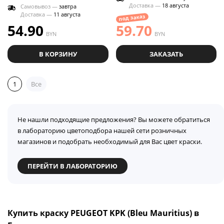
Доставка —
18 августа
Самовывоз —
завтра
Доставка —
11 августа
под заказ
54.90
59.70
BYN
BYN
В КОРЗИНУ
ЗАКАЗАТЬ
1
Все
Не нашли подходящие предложения? Вы можете обратиться
в лабораторию цветоподбора нашей сети розничных
магазинов и подобрать необходимый для Вас цвет краски.
ПЕРЕЙТИ В ЛАБОРАТОРИЮ
Купить краску PEUGEOT KPK (Bleu Mauritius) в