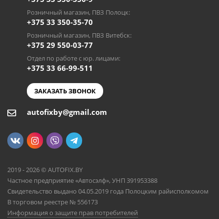
Розничный магазин, ПВЗ Полоцк:
+375 33 350-35-70
Розничный магазин, ПВЗ Витебск:
+375 29 550-03-77
Отдел по работе с юр. лицами:
+375 33 66-99-511
ЗАКАЗАТЬ ЗВОНОК
autofixby@gmail.com
2019 - 2026 © AUTOFIX.BY
Частное предприятие «Автосэлф», УНП 391953388
Свидетельство выдано 04.05.2019 года Полоцким райисполкомом
В торговом реестре № 556173
Информация о защите прав потребителей