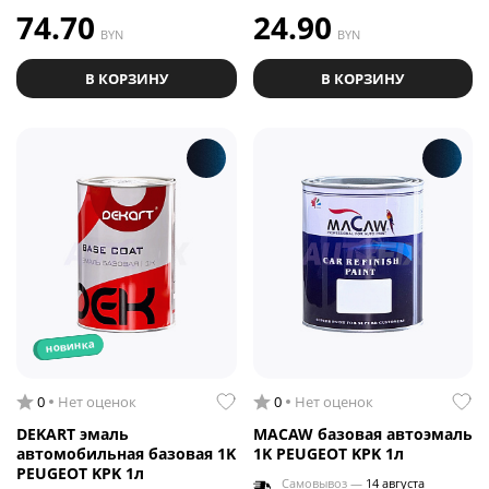
74.70
24.90
BYN
BYN
В КОРЗИНУ
В КОРЗИНУ
новинка
0
Нет оценок
0
Нет оценок
DEKART эмаль
MACAW базовая автоэмаль
автомобильная базовая 1K
1K PEUGEOT KPK 1л
PEUGEOT KPK 1л
Самовывоз —
14 августа