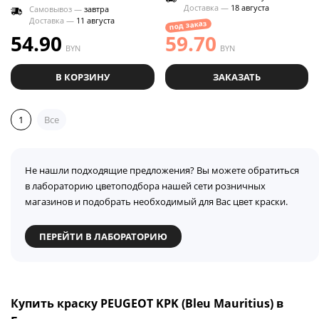
Доставка —
18 августа
Самовывоз —
завтра
Доставка —
11 августа
под заказ
54.90
59.70
BYN
BYN
В КОРЗИНУ
ЗАКАЗАТЬ
1
Все
Не нашли подходящие предложения? Вы можете обратиться
в лабораторию цветоподбора нашей сети розничных
магазинов и подобрать необходимый для Вас цвет краски.
ПЕРЕЙТИ В ЛАБОРАТОРИЮ
Купить краску PEUGEOT KPK (Bleu Mauritius) в