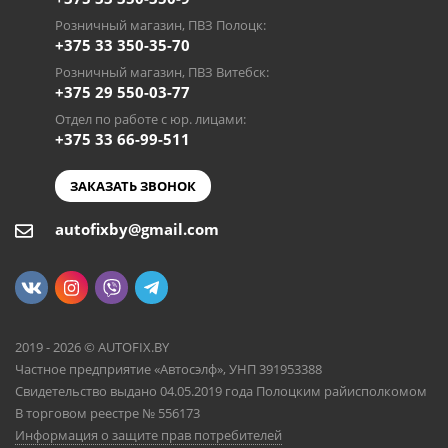
Розничный магазин, ПВЗ Полоцк:
+375 33 350-35-70
Розничный магазин, ПВЗ Витебск:
+375 29 550-03-77
Отдел по работе с юр. лицами:
+375 33 66-99-511
ЗАКАЗАТЬ ЗВОНОК
autofixby@gmail.com
2019 - 2026 © AUTOFIX.BY
Частное предприятие «Автосэлф», УНП 391953388
Свидетельство выдано 04.05.2019 года Полоцким райисполкомом
В торговом реестре № 556173
Информация о защите прав потребителей