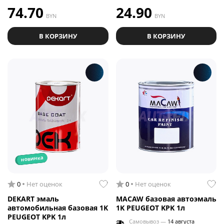
74.70
24.90
BYN
BYN
В КОРЗИНУ
В КОРЗИНУ
новинка
0
Нет оценок
0
Нет оценок
DEKART эмаль
MACAW базовая автоэмаль
автомобильная базовая 1K
1K PEUGEOT KPK 1л
PEUGEOT KPK 1л
Самовывоз —
14 августа