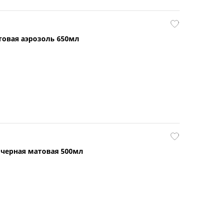
товая аэрозоль 650мл
черная матовая 500мл