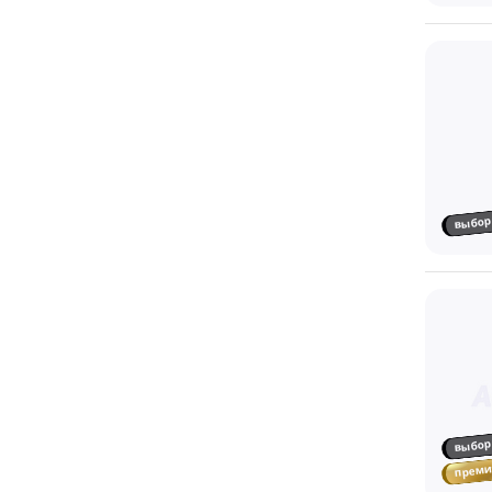
выбор
выбор
прем