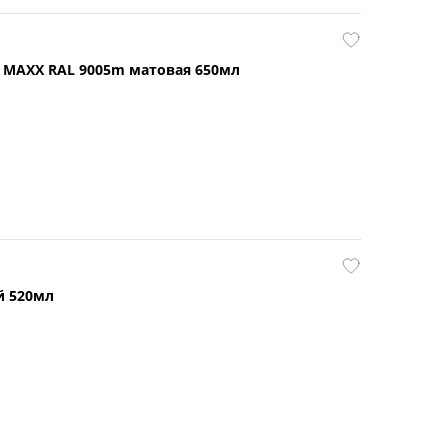
я MAXX RAL 9005m матовая 650мл
й 520мл