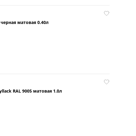
 черная матовая 0.40л
llack RAL 9005 матовая 1.0л