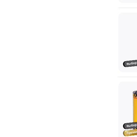
выбор
выбор
прем