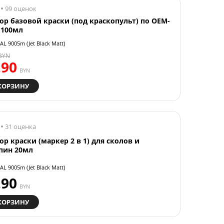
99 оценок
ор базовой краски (под краскопульт) по OEM-
 100мл
AL 9005m (Jet Black Matt)
BYN
.90
BYN
КОРЗИНУ
31 оценка
ор краски (маркер 2 в 1) для сколов и
пин 20мл
AL 9005m (Jet Black Matt)
.90
BYN
КОРЗИНУ