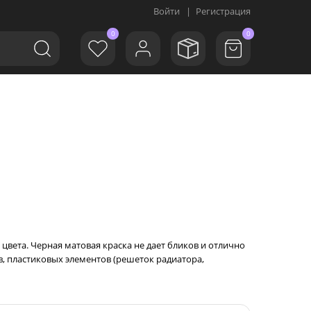
Войти
|
Регистрация
0
0
цвета. Черная матовая краска не дает бликов и отлично
в, пластиковых элементов (решеток радиатора,