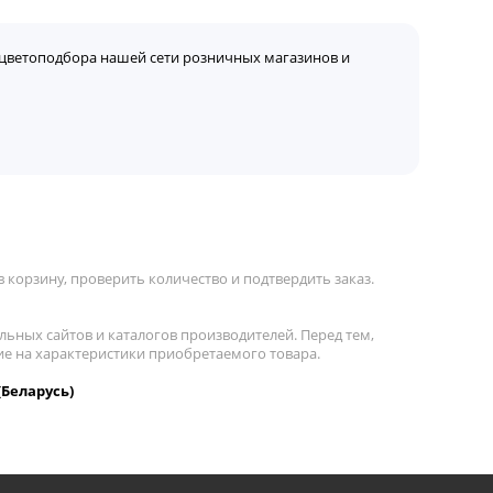
цветоподбора нашей сети розничных магазинов и
 корзину, проверить количество и подтвердить заказ.
льных сайтов и каталогов производителей. Перед тем,
ние на характеристики приобретаемого товара.
(Беларусь)