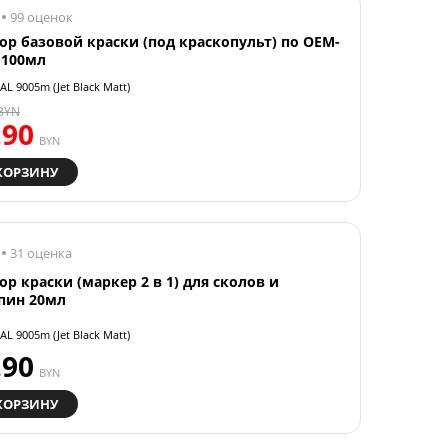
99 оценок
ор базовой краски (под краскопульт) по OEM-
 100мл
AL 9005m (Jet Black Matt)
BYN
.90
BYN
КОРЗИНУ
31 оценка
ор краски (маркер 2 в 1) для сколов и
пин 20мл
AL 9005m (Jet Black Matt)
.90
BYN
КОРЗИНУ