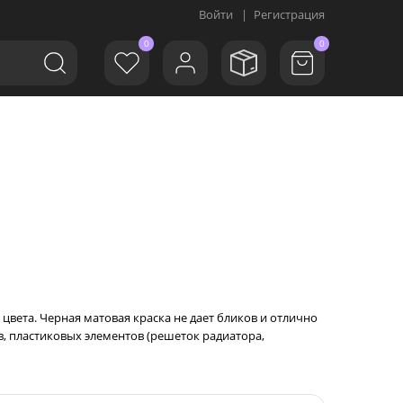
Войти
|
Регистрация
0
0
цвета. Черная матовая краска не дает бликов и отлично
в, пластиковых элементов (решеток радиатора,