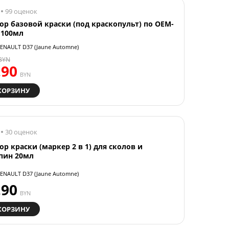
99 оценок
ор базовой краски (под краскопульт) по OEM-
 100мл
ENAULT D37 (Jaune Automne)
BYN
.90
BYN
КОРЗИНУ
30 оценок
ор краски (маркер 2 в 1) для сколов и
пин 20мл
ENAULT D37 (Jaune Automne)
.90
BYN
КОРЗИНУ