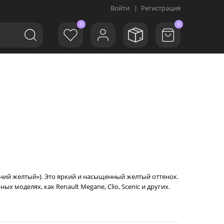
Войти
|
Регистрация
0
0
нний желтый»). Это яркий и насыщенный желтый оттенок.
 моделях, как Renault Megane, Clio, Scenic и других.