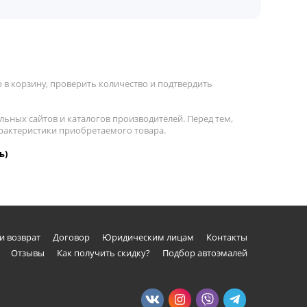
 в корзину, проверить количество и подтвердить
льных сайтов и каталогов производителей. Перед тем,
арактеристики приобретаемого товара.
ь)
и возврат
Договор
Юридическим лицам
Контакты
Отзывы
Как получить скидку?
Подбор автоэмалей