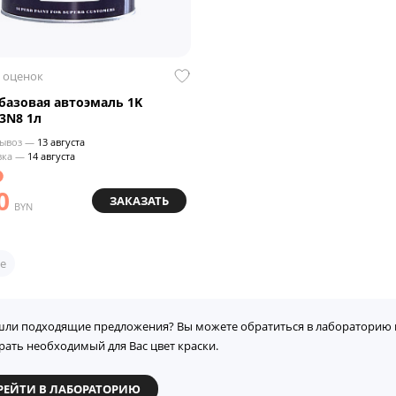
 оценок
азовая автоэмаль 1K
3N8 1л
ывоз —
13 августа
вка —
14 августа
0
ЗАКАЗАТЬ
BYN
е
шли подходящие предложения? Вы можете обратиться в лабораторию 
рать необходимый для Вас цвет краски.
РЕЙТИ В ЛАБОРАТОРИЮ