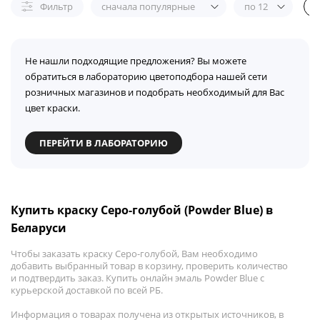
Фильтр
сначала популярные
по 12
Не нашли подходящие предложения? Вы можете
обратиться в лабораторию цветоподбора нашей сети
розничных магазинов и подобрать необходимый для Вас
цвет краски.
ПЕРЕЙТИ В ЛАБОРАТОРИЮ
Купить краску Серо-голубой (Powder Blue) в
Беларуси
Чтобы заказать краску Серо-голубой, Вам необходимо
добавить выбранный товар в корзину, проверить количество
и подтвердить заказ. Купить онлайн эмаль Powder Blue с
курьерской доставкой по всей РБ.
Информация о товарах получена из открытых источников, в