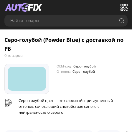
Найти товары
Серо-голубой (Powder Blue) с доставкой по
РБ
0 товаров
OEM-код:
Серо-голубой
Оттенок:
Серо-голубой
Серо-голубой цвет — это сложный, приглушенный
оттенок, сочетающий спокойствие синего с
нейтральностью серого