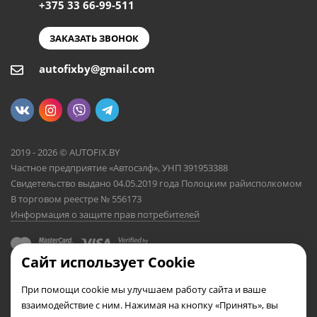
+375 33 66-99-511
ЗАКАЗАТЬ ЗВОНОК
autofixby@gmail.com
2019 - 2026 © AUTOFIX.BY
Частное предприятие «Автосэлф», УНП 391953388
Свидетельство выдано 04.05.2019 года Полоцким райисполкомом
В торговом реестре № 556173
Информация о защите прав потребителей
Сайт использует Cookie
При помощи cookie мы улучшаем работу сайта и ваше
взаимодействие с ним. Нажимая на кнопку «Принять», вы