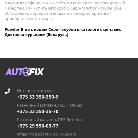
том числе с официальных сайтов и каталогов производителей.
Перед тем, как купить автокраску Серо-голубой Powder Blue,
обязательно обращайте внимание на характеристики
приобретаемого товара.
Powder Blue с кодом Серо-голубой в каталоге с ценами.
Доставка курьером (Беларусь)
Интернет-магазин:
+375 33 350-350-9
Розничный магазин, ПВЗ Полоцк:
+375 33 350-35-70
Розничный магазин, ПВЗ Витебск:
+375 29 550-03-77
Отдел по работе с юр. лицами: