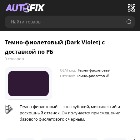
Найти товары
Темно-фиолетовый (Dark Violet) с
доставкой по РБ
0 товаров
OEM-код:
Темно-фиолетовый
Оттенок:
Темно-фиолетовый
Темно-фиолетовый — это глубокий, мистический и
роскошный оттенок. Он получается при смешении
базового фиолетового с черным.