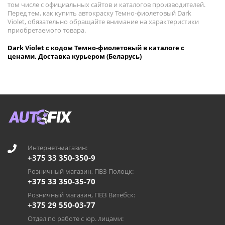
том числе с официальных сайтов и каталогов производителей.
Перед тем, как купить автокраску Темно-фиолетовый Dark
Violet, обязательно обращайте внимание на характеристики
приобретаемого товара.
Dark Violet с кодом Темно-фиолетовый в каталоге с
ценами. Доставка курьером (Беларусь)
Интернет-магазин:
+375 33 350-350-9
Розничный магазин, ПВЗ Полоцк:
+375 33 350-35-70
Розничный магазин, ПВЗ Витебск:
+375 29 550-03-77
Отдел по работе с юр. лицами: