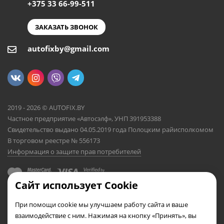
+375 33 66-99-511
ЗАКАЗАТЬ ЗВОНОК
autofixby@gmail.com
2019 - 2026 © AUTOFIX.BY
Частное предприятие «Автосэлф», УНП 391953388
Свидетельство выдано 04.05.2019 года Полоцким райисполкомом
В торговом реестре № 556173
Информация о защите прав потребителей
Сайт использует Cookie
При помощи cookie мы улучшаем работу сайта и ваше
взаимодействие с ним. Нажимая на кнопку «Принять», вы