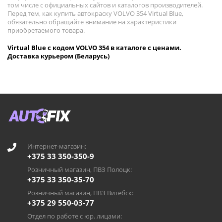
том числе с официальных сайтов и каталогов производителей.
Перед тем, как купить автокраску VOLVO 354 Virtual Blue,
обязательно обращайте внимание на характеристики
приобретаемого товара.
Virtual Blue с кодом VOLVO 354 в каталоге с ценами.
Доставка курьером (Беларусь)
Интернет-магазин:
+375 33 350-350-9
Розничный магазин, ПВЗ Полоцк:
+375 33 350-35-70
Розничный магазин, ПВЗ Витебск:
+375 29 550-03-77
Отдел по работе с юр. лицами: