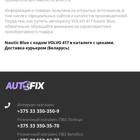
Информация о товарах получена из открытых источников, в
том числе с официальных сайтов и каталогов производителей.
Перед тем, как купить автокраску VOLVO 417 Nautic Blue,
обязательно обращайте внимание на характеристики
приобретаемого товара.
Nautic Blue с кодом VOLVO 417 в каталоге с ценами.
Доставка курьером (Беларусь)
Интернет-магазин:
+375 33 350-350-9
Розничный магазин, ПВЗ Полоцк:
+375 33 350-35-70
Розничный магазин, ПВЗ Витебск: