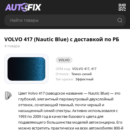
Найти товары
VOLVO 417 (Nautic Blue) с доставкой по РБ
4 товара
VOLVO
OEM-код:
VOLVO 417, 417
Оттенок:
Темно-синий
Тип краски:
Эффектный
Цвет Volvo 417 (заводское название — Nautic Blue) — это
глубокий, элегантный перламутровый двухслойный
оттенок, сочетающий темный, почти черный и
насыщенный синий спектры. Активно использовался с
1993 по 2009 год в качестве базового цвета для
подавляющего большинства моделей автоконцерна. Его
можно встретить практически на всех автомобилях 800-й