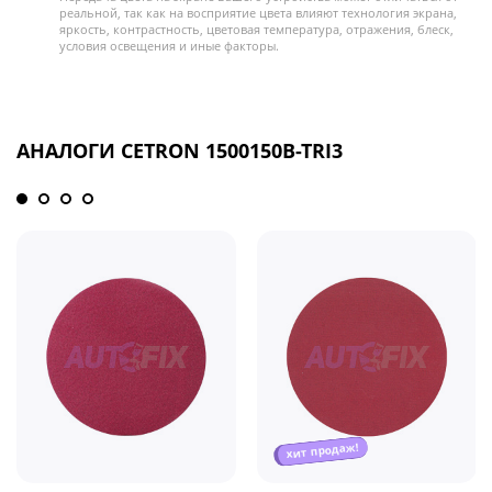
реальной, так как на восприятие цвета влияют технология экрана,
яркость, контрастность, цветовая температура, отражения, блеск,
условия освещения и иные факторы.
АНАЛОГИ CETRON 1500150B-TRI3
хит продаж!