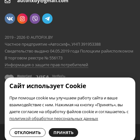
autofixby@gmail.com
2019 - 2026 © AUTOFIX.BY
Частное предприятие «Автосэлф», УНП 391953388
Свидетельство выдано 04.05.2019 года Полоцким райисполкомом
В торговом реестре № 556173
Информация о защите прав потребителей
Сайт использует Cookie
При помощи cookie мы улучшаем работу сайта и ваше
взаимодействие с ним. Нажимая на кнопку «Принять», вы
даете согласие на обработку файлов cookie и соглашаетесь с
политикой обработки персональных данных
0
0
ОТКЛОНИТЬ
ПРИНЯТЬ