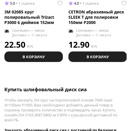
5.0
1 оценка
4.0
1 оценка
3M 02085 круг
CETRON абразивный диск
полировальный Trizact
SLEEK T для полировки
P3000 6 дюймов 152мм
150мм P2000
Самовывоз — завтра
Самовывоз — завтра
Доставка — 11 августа
Доставка — 11 августа
22.50
12.90
BYN
BYN
В КОРЗИНУ
В КОРЗИНУ
Купить шлифовальный диск сиа
Чтобы заказать SIA круг на поролоновой основе 7940 siaair
d=150мм Р1000, Вам необходимо добавить данный товар в
корзину, проверить количество и подтвердить заказ. Купить
онлайн SIA 5163.3687.0800 за 9 BYN с курьерской доставкой по
всей РБ.
Заказать абразивный диск сиа с доставкой по Беларуси