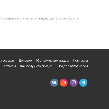
проверить количество и подтвердить заказ. Купить
и возврат
Договор
Юридическим лицам
Контакты
Отзывы
Как получить скидку?
Подбор автоэмалей