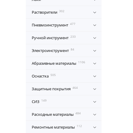
302
Растворители
477
Пневмоинструмент
233
Ручной инструмент
84
Электроинструмент
1106
Абразивные материалы
505
Оснастка
464
Защитные покрытия
149
СИЗ
484
Расходные материалы
112
Ремонтные материалы