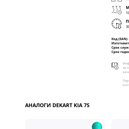
М
1
П
3
Код (EAN):
Изготовит
Срок слу
Срок годн
Инф
за 
кач
Пер
кон
АНАЛОГИ DEKART KIA 7S