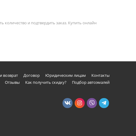
ть количество и подтвердить заказ. Купить онлайн
и возврат
Договор
Юридическим лицам
Контакты
Отзывы
Как получить скидку?
Подбор автоэмалей