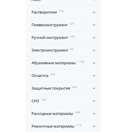
302
Растворители
477
Пневмоинструмент
233
Ручной инструмент
84
Электроинструмент
1106
Абразивные материалы
505
Оснастка
464
Защитные покрытия
149
СИЗ
484
Расходные материалы
112
Ремонтные материалы