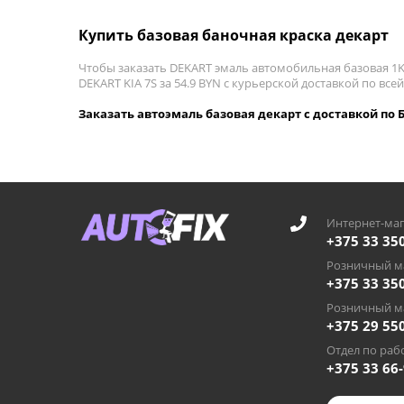
Купить базовая баночная краска декарт
Чтобы заказать DEKART эмаль автомобильная базовая 1K 
DEKART KIA 7S за 54.9 BYN с курьерской доставкой по всей
Заказать автоэмаль базовая декарт с доставкой по 
Интернет-маг
+375 33 35
Розничный ма
+375 33 35
Розничный ма
+375 29 55
Отдел по рабо
+375 33 66