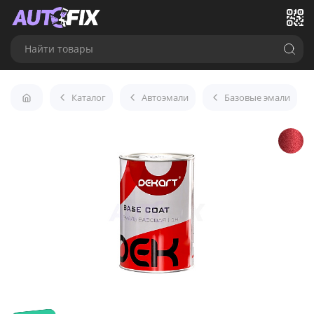
Найти товары
Каталог
Автоэмали
Базовые эмали