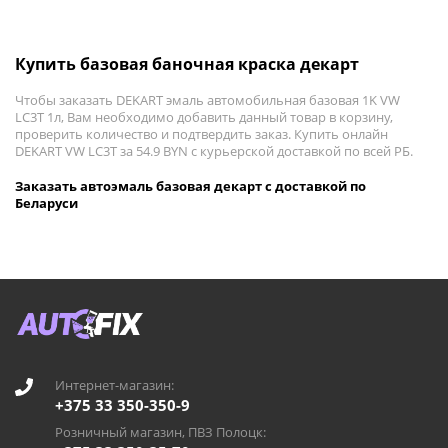
Купить базовая баночная краска декарт
Чтобы заказать DEKART эмаль автомобильная базовая 1K VW
LC3T 1л, Вам необходимо добавить данный товар в корзину,
проверить количество и подтвердить заказ. Купить онлайн
DEKART VW LC3T за 54.9 BYN с курьерской доставкой по всей РБ.
Заказать автоэмаль базовая декарт с доставкой по
Беларуси
Интернет-магазин:
+375 33 350-350-9
Розничный магазин, ПВЗ Полоцк: