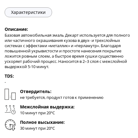
Характеристики
Описание:
Базовая автомобильная эмаль Декарт используется для полного
или частичного окрашивания кузова в двух- и трехслойных
системах с эффектами «металлик» и «перламутр». Благодаря
повышенной укрывистости и простоте нанесения покрытие
ложится ровным слоем, а быстрое время сушки существенно
ускоряет рабочий процесс. Наносится в 2–3 слоя с межслойной
выдержкой 5-10 минут.
TDS:
-
Отвердитель:
не требуется, продукт готов к применению
Межслойная выдержка:
10 минут при 20ºC
Полное высыхание:
30 минут при 20ºC