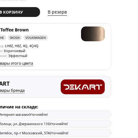
В резерв
В КОРЗИНУ
 Toffee Brown
CHE
SKODA
VOLKSWAGEN
од:
LH8Z, H8Z, 4Q, 4Q4Q
к:
Коричневый
аски:
Эффектный
овары этого цвета
ART
овары бренда
личие на складе:
Интернет-магазин
Уточняйте!
Полоцк, ул. Дзержинского 116
Уточняйте!
Витебск, пр-т Московский, 57А
Уточняйте!