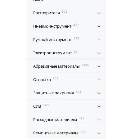
302
Растворители
477
Пневмоинструмент
233
Ручной инструмент
84
Электроинструмент
1106
Абразивные материалы
505
Оснастка
464
Защитные покрытия
149
СИЗ
484
Расходные материалы
112
Ремонтные материалы