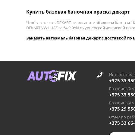
Купить базовая баночная краска декарт
Чтобы заказать DEKART эмаль автомобильная базовая 1K 
DEKART VW LH8Z за 54.9 BYN с курьерской доставкой по вс
Заказать автоэмаль базовая декарт с доставкой по 
Интернет-маг
+375 33 35
Розничный ма
+375 33 35
Розничный ма
+375 29 55
Отдел по рабо
+375 33 66