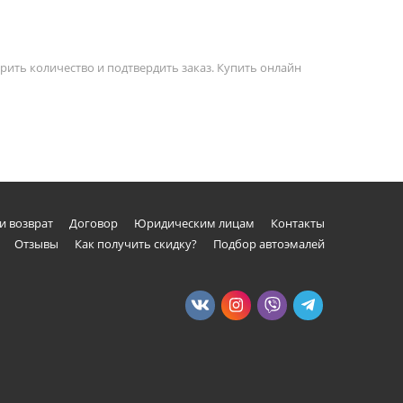
рить количество и подтвердить заказ. Купить онлайн
и возврат
Договор
Юридическим лицам
Контакты
Отзывы
Как получить скидку?
Подбор автоэмалей