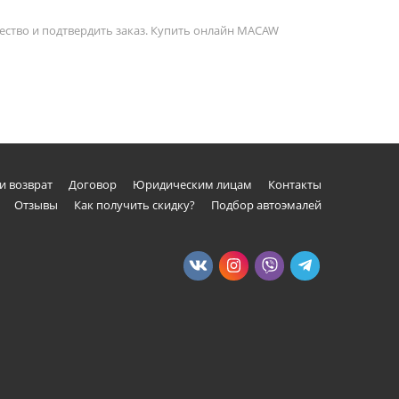
ество и подтвердить заказ. Купить онлайн MACAW
и возврат
Договор
Юридическим лицам
Контакты
Отзывы
Как получить скидку?
Подбор автоэмалей