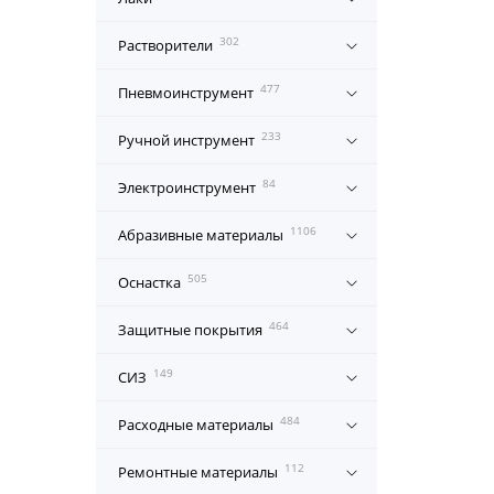
302
Растворители
477
Пневмоинструмент
233
Ручной инструмент
84
Электроинструмент
1106
Абразивные материалы
505
Оснастка
464
Защитные покрытия
149
СИЗ
484
Расходные материалы
112
Ремонтные материалы