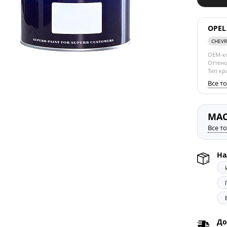
OPEL
CHEV
OEM-к
Оттено
Тип кр
Все т
MA
Все т
На
До