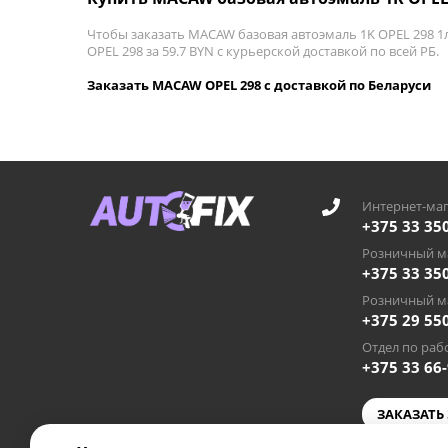
Чтобы заказать MACAW базовая автоэмаль 1K OPEL 298 1
OPEL 298 за 59.7 BYN с курьерской доставкой по всей РБ.
Заказать MACAW OPEL 298 с доставкой по Беларуси
Интернет-маг
+375 33 35
Розничный ма
+375 33 35
Розничный ма
+375 29 55
Отдел по рабо
+375 33 66
ЗАКАЗАТЬ