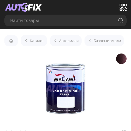
Найти товары
Каталог
Автоэмали
Базовые эмали