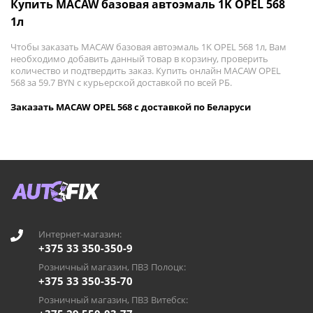
Купить MACAW базовая автоэмаль 1K OPEL 568
1л
Чтобы заказать MACAW базовая автоэмаль 1K OPEL 568 1л, Вам
необходимо добавить данный товар в корзину, проверить
количество и подтвердить заказ. Купить онлайн MACAW OPEL
568 за 59.7 BYN с курьерской доставкой по всей РБ.
Заказать MACAW OPEL 568 с доставкой по Беларуси
Интернет-магазин:
+375 33 350-350-9
Розничный магазин, ПВЗ Полоцк:
+375 33 350-35-70
Розничный магазин, ПВЗ Витебск: