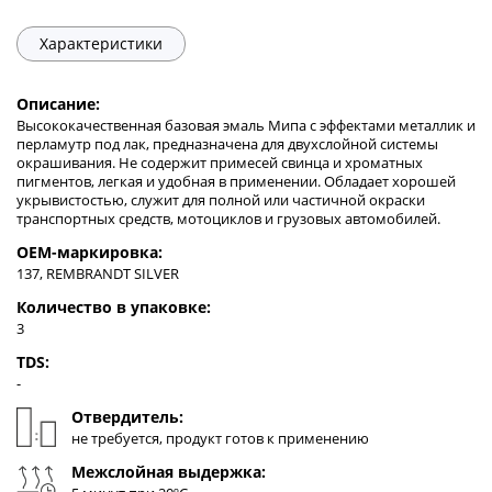
Характеристики
Описание:
Высококачественная базовая эмаль Мипа с эффектами металлик и
перламутр под лак, предназначена для двухслойной системы
окрашивания. Не содержит примесей свинца и хроматных
пигментов, легкая и удобная в применении. Обладает хорошей
укрывистостью, служит для полной или частичной окраски
транспортных средств, мотоциклов и грузовых автомобилей.
OEM-маркировка:
137, REMBRANDT SILVER
Количество в упаковке:
3
TDS:
-
Отвердитель:
не требуется, продукт готов к применению
Межслойная выдержка: