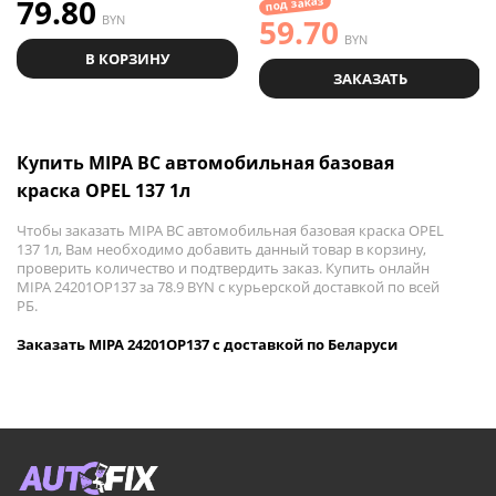
79.80
под заказ
BYN
59.70
BYN
В КОРЗИНУ
ЗАКАЗАТЬ
Купить MIPA BC автомобильная базовая
краска OPEL 137 1л
Чтобы заказать MIPA BC автомобильная базовая краска OPEL
137 1л, Вам необходимо добавить данный товар в корзину,
проверить количество и подтвердить заказ. Купить онлайн
MIPA 24201OP137 за 78.9 BYN с курьерской доставкой по всей
РБ.
Заказать MIPA 24201OP137 с доставкой по Беларуси