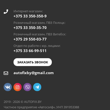
Интернет-магазин:
+375 33 350-350-9
Розничный магазин, ПВЗ Полоцк:
+375 33 350-35-70
Розничный магазин, ПВЗ Витебск:
+375 29 550-03-77
Отдел по работе с юр. лицами:
+375 33 66-99-511
ЗАКАЗАТЬ ЗВОНОК
autofixby@gmail.com
2019 - 2026 © AUTOFIX.BY
Частное предприятие «Автосэлф», УНП 391953388