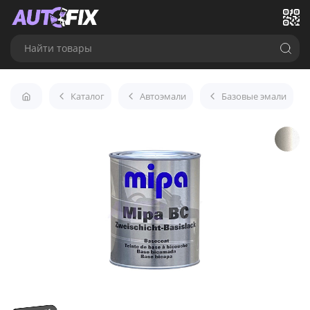
Найти товары
Каталог
Автоэмали
Базовые эмали