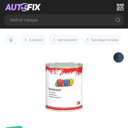
Найти товары
Каталог
Автоэмали
Базовые эмали