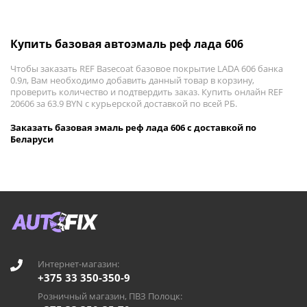
Купить базовая автоэмаль реф лада 606
Чтобы заказать REF Basecoat базовое покрытие LADA 606 банка
0.9л, Вам необходимо добавить данный товар в корзину,
проверить количество и подтвердить заказ. Купить онлайн REF
20606 за 63.9 BYN с курьерской доставкой по всей РБ.
Заказать базовая эмаль реф лада 606 с доставкой по
Беларуси
Интернет-магазин:
+375 33 350-350-9
Розничный магазин, ПВЗ Полоцк: