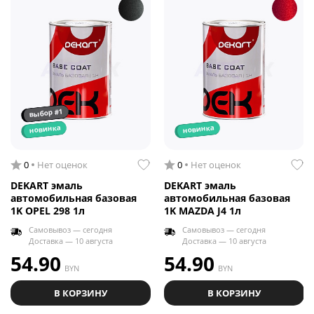
выбор #1
новинка
новинка
0
Нет оценок
0
Нет оценок
DEKART эмаль
DEKART эмаль
автомобильная базовая
автомобильная базовая
1K OPEL 298 1л
1K MAZDA J4 1л
Самовывоз — сегодня
Самовывоз — сегодня
Доставка — 10 августа
Доставка — 10 августа
54.90
54.90
BYN
BYN
В КОРЗИНУ
В КОРЗИНУ