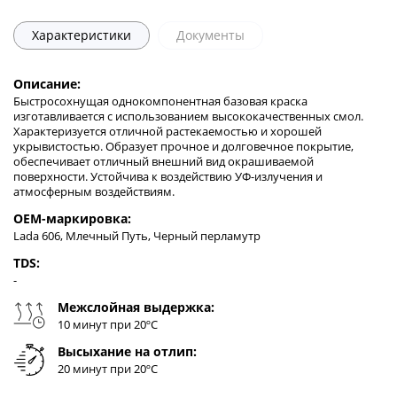
Характеристики
Документы
Описание:
Быстросохнущая однокомпонентная базовая краска
изготавливается с использованием высококачественных смол.
Характеризуется отличной растекаемостью и хорошей
укрывистостью. Образует прочное и долговечное покрытие,
обеспечивает отличный внешний вид окрашиваемой
поверхности. Устойчива к воздействию УФ-излучения и
атмосферным воздействиям.
OEM-маркировка:
Lada 606, Млечный Путь, Черный перламутр
TDS:
-
Межслойная выдержка:
10 минут при 20ºC
Высыхание на отлип:
20 минут при 20ºC