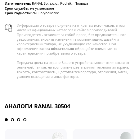
Изготовитель:
RANAL Sp. z.o.o., Rudniki, Польша
Срок службы:
не установлен
Срок годности:
см. на упаковке
Информация о товаре получена из открытых источников, в том
числе из официальных каталогов и сайтов производителей.
Производитель оставляет за собой право, без предварительного
уведомления, вносить изменения в комплектацию, дизайн и
характеристики товара, не ухудшающие его качество. При
оформлении заказа
обязательно
обращайте внимание на
характеристики приобретаемого товара.
Передача цвета на экране Вашего устройства может отличаться от
реальной, так как на восприятие цвета влияют технология экрана,
яркость, контрастность, цветовая температура, отражения, блеск,
условия освещения и иные факторы.
АНАЛОГИ RANAL 30504