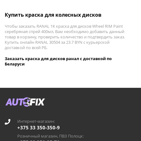
Купить краска для колесных дисков
Чтобы заказать RANAL 1K краска для дисков Wheel RIM Paint
серебряная спрей 400мл, Вам необходимо добавить данный
товар в корзину, проверить количество и подтвердить заказ.
Купить онлайн RANAL 30504 за 23.7 BYN с курьерской
доставкой по всей РБ.
Заказать краска для дисков ранал с доставкой по
Беларуси
Интернет-магазин:
+375 33 350-350-9
Розничный магазин, ПВЗ Полоцк: