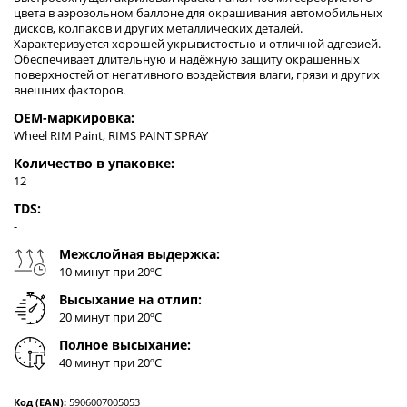
цвета в аэрозольном баллоне для окрашивания автомобильных
дисков, колпаков и других металлических деталей.
Характеризуется хорошей укрывистостью и отличной адгезией.
Обеспечивает длительную и надёжную защиту окрашенных
поверхностей от негативного воздействия влаги, грязи и других
внешних факторов.
OEM-маркировка:
Wheel RIM Paint, RIMS PAINT SPRAY
Количество в упаковке:
12
TDS:
-
Межслойная выдержка:
10 минут при 20ºC
Высыхание на отлип:
20 минут при 20ºC
Полное высыхание:
40 минут при 20ºC
Код (EAN):
5906007005053