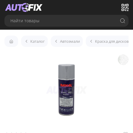
Найти товары
Каталог
Автоэмали
Краска для дисков