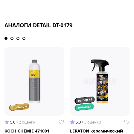
АНАЛОГИ DETAIL DT-0179
выбор #1
премиум
новинка
5.0
2 оценки
5.0
3 оценки
KOCH CHEMIE 471001
LERATON керамический