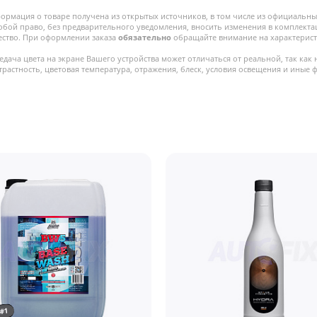
ормация о товаре получена из открытых источников, в том числе из официальных
собой право, без предварительного уведомления, вносить изменения в комплекта
ество. При оформлении заказа
обязательно
обращайте внимание на характерист
едача цвета на экране Вашего устройства может отличаться от реальной, так как 
трастность, цветовая температура, отражения, блеск, условия освещения и иные 
#1