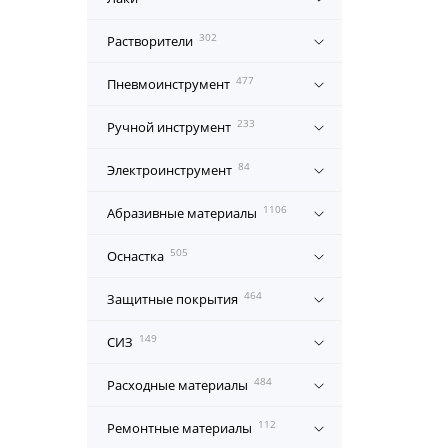
302
Растворители
477
Пневмоинструмент
233
Ручной инструмент
84
Электроинструмент
1106
Абразивные материалы
505
Оснастка
464
Защитные покрытия
149
СИЗ
484
Расходные материалы
112
Ремонтные материалы