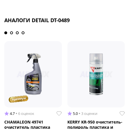
АНАЛОГИ DETAIL DT-0489
премиум
4.7
6 оценок
5.0
3 оценки
CHAMALEON 49741
KERRY KR-950 очиститель-
очиститель пластика
полироль пластика и