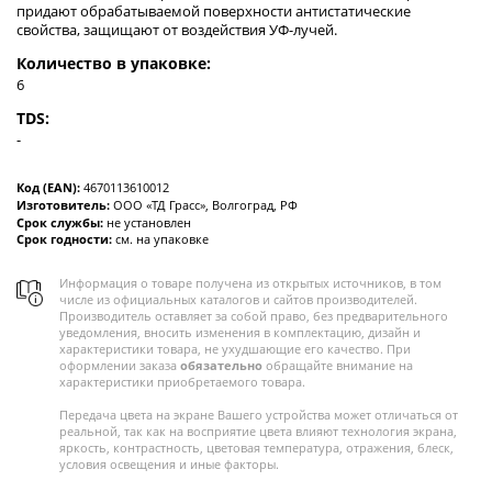
придают обрабатываемой поверхности антистатические
свойства, защищают от воздействия УФ-лучей.
Количество в упаковке:
6
TDS:
-
Код (EAN):
4670113610012
Изготовитель:
ООО «ТД Грасс», Волгоград, РФ
Срок службы:
не установлен
Срок годности:
см. на упаковке
Информация о товаре получена из открытых источников, в том
числе из официальных каталогов и сайтов производителей.
Производитель оставляет за собой право, без предварительного
уведомления, вносить изменения в комплектацию, дизайн и
характеристики товара, не ухудшающие его качество. При
оформлении заказа
обязательно
обращайте внимание на
характеристики приобретаемого товара.
Передача цвета на экране Вашего устройства может отличаться от
реальной, так как на восприятие цвета влияют технология экрана,
яркость, контрастность, цветовая температура, отражения, блеск,
условия освещения и иные факторы.