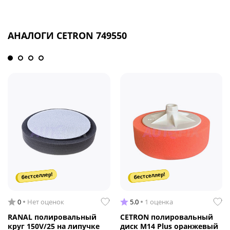
АНАЛОГИ CETRON 749550
бестселлер!
бестселлер!
0
Нет оценок
5.0
1 оценка
RANAL полировальный
CETRON полировальный
круг 150V/25 на липучке
диск М14 Plus оранжевый