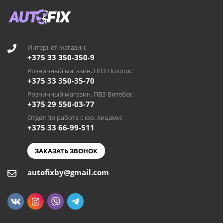
Интернет-магазин:
+375 33 350-350-9
Розничный магазин, ПВЗ Полоцк:
+375 33 350-35-70
Розничный магазин, ПВЗ Витебск:
+375 29 550-03-77
Отдел по работе с юр. лицами:
+375 33 66-99-511
ЗАКАЗАТЬ ЗВОНОК
autofixby@gmail.com