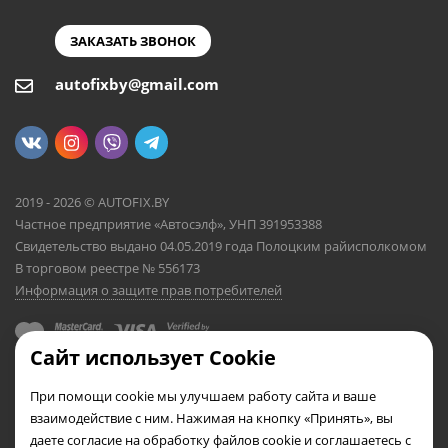
ЗАКАЗАТЬ ЗВОНОК
autofixby@gmail.com
2019 - 2026 © AUTOFIX.BY
Частное предприятие «Автосэлф», УНП 391953388
Свидетельство выдано 04.05.2019 года Полоцким райисполкомом
В торговом реестре № 556173
Информация о защите прав потребителей
Сайт использует Cookie
При помощи cookie мы улучшаем работу сайта и ваше
взаимодействие с ним. Нажимая на кнопку «Принять», вы
даете согласие на обработку файлов cookie и соглашаетесь с