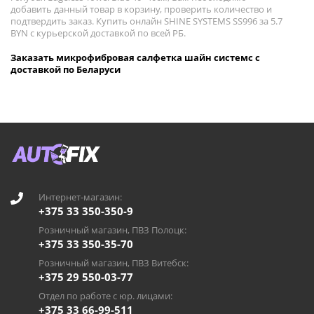
добавить данный товар в корзину, проверить количество и
подтвердить заказ. Купить онлайн SHINE SYSTEMS SS996 за 5.7
BYN с курьерской доставкой по всей РБ.
Заказать микрофибровая салфетка шайн системс с
доставкой по Беларуси
Интернет-магазин:
+375 33 350-350-9
Розничный магазин, ПВЗ Полоцк:
+375 33 350-35-70
Розничный магазин, ПВЗ Витебск:
+375 29 550-03-77
Отдел по работе с юр. лицами:
+375 33 66-99-511