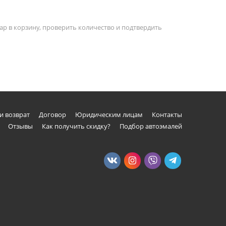
ар в корзину, проверить количество и подтвердить
и возврат
Договор
Юридическим лицам
Контакты
Отзывы
Как получить скидку?
Подбор автоэмалей