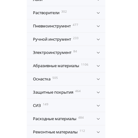
302
Растворители
477
Пневмоинструмент
233
Ручной инструмент
84
Электроинструмент
1106
Абразивные материалы
505
Оснастка
464
Защитные покрытия
149
СИЗ
484
Расходные материалы
112
Ремонтные материалы